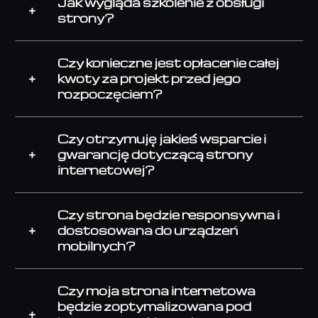
Jak wygląda szkolenie z obsługi
strony?
Czy konieczne jest opłacenie całej
kwoty za projekt przed jego
rozpoczęciem?
Czy otrzymuję jakieś wsparcie i
gwarancję dotyczącą strony
internetowej?
Czy strona będzie responsywna i
dostosowana do urządzeń
mobilnych?
Czy moja strona internetowa
będzie zoptymalizowana pod