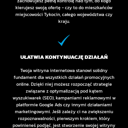
zachowujesz pełną kontrolę nad tym, do kogo
kierujesz swoją ofertę - czy to do mieszkańców
miejscowości Tykocin, całego województwa czy
kraju.
UŁATWIA KONTYNUACJĘ DZIAŁAŃ
Twoja witryna internetowa stanowi solidny
fundament dla wszystkich działań promocyjnych
online. Dzięki niej możesz rozpocząć strategie
związane z optymalizacją pod kątem
wyszukiwarek (SEO), kampaniami reklamowymi w
platformie Google Ads czy innymi działaniami
marketingowymi. Jeśli zależy ci na zwiększeniu
rozpoznawalności, pierwszym krokiem, który
powinieneś podjąć, jest stworzenie swojej witryny