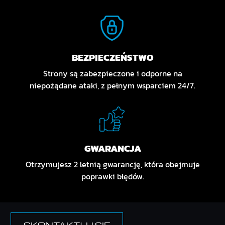
BEZPIECZEŃSTWO
Strony są zabezpieczone i odporne na
niepożądane ataki, z pełnym wsparciem 24/7.
GWARANCJA
Otrzymujesz 2 letnią gwarancję, która obejmuje
poprawki błędów.
SKONTAKTUJ SIĘ