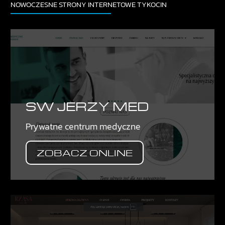
NOWOCZESNE STRONY INTERNETOWE TYKOCIN
SW JERZY MED
Prywatne centrum medyczne
ZOBACZ ONLINE