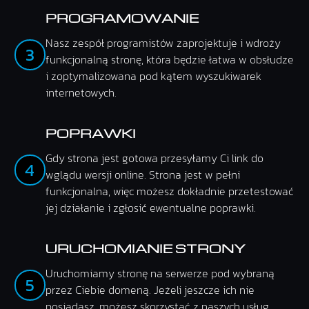
PROGRAMOWANIE
Nasz zespół programistów zaprojektuje i wdroży
3
funkcjonalną stronę, która będzie łatwa w obsłudze
i zoptymalizowana pod kątem wyszukiwarek
internetowych.
POPRAWKI
Gdy strona jest gotowa przesyłamy Ci link do
4
wglądu wersji online. Strona jest w pełni
funkcjonalna, więc możesz dokładnie przetestować
jej działanie i zgłosić ewentualne poprawki.
URUCHOMIANIE STRONY
Uruchomiamy stronę na serwerze pod wybraną
5
przez Ciebie domeną. Jeżeli jeszcze ich nie
posiadasz, możesz skorzystać z naszych usług