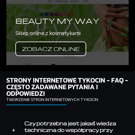
BEAUTY MY WAY
Sklep online z kosmetykami
ZOBACZ ONLINE
STRONY INTERNETOWE TYKOCIN - FAQ -
CZĘSTO ZADAWANE PYTANIA I
ODPOWIEDZI
TWORZENIE STRON INTERNETOWYCH TYKOCIN
Czy potrzebna jest jakaś wiedza
techniczna do współpracy przy