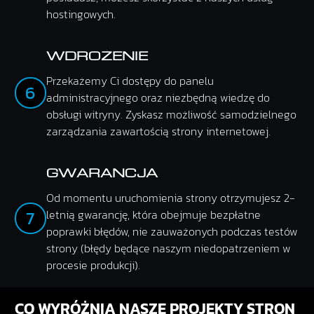
hostingowych.
WDROŻENIE
Przekażemy Ci dostępy do panelu
6
administracyjnego oraz niezbędną wiedzę do
obsługi witryny. Zyskasz możliwość samodzielnego
zarządzania zawartością strony internetowej.
GWARANCJA
Od momentu uruchomienia strony otrzymujesz 2-
7
letnią gwarancję, która obejmuje bezpłatne
poprawki błędów, nie zauważonych podczas testów
strony (błędy będące naszym niedopatrzeniem w
procesie produkcji).
CO WYRÓŻNIA NASZE PROJEKTY STRON