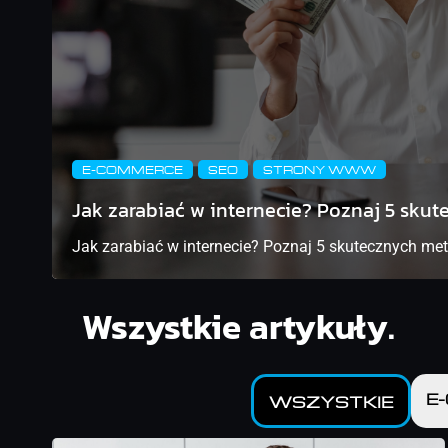
E-COMMERCE
SEO
STRONY WWW
Jak zarabiać w internecie? Poznaj 5 sku
Jak zarabiać w internecie? Poznaj 5 skutecznych met
Wszystkie artykuły.
E
WSZYSTKIE