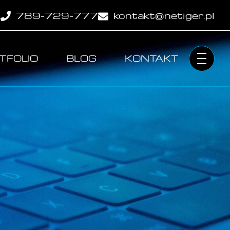
789-729-777
kontakt@netiger.pl
TFOLIO
BLOG
KONTAKT