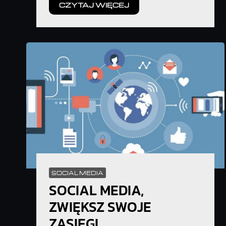
CZYTAJ WIĘCEJ
SOCIAL MEDIA
SOCIAL MEDIA,
ZWIĘKSZ SWOJE
ZASIĘGI