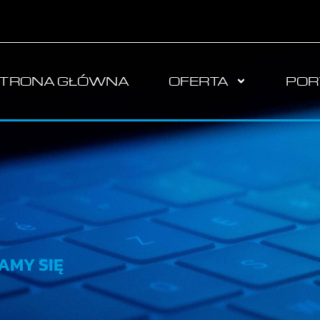
TRONA GŁÓWNA
OFERTA
POR
AMY SIĘ