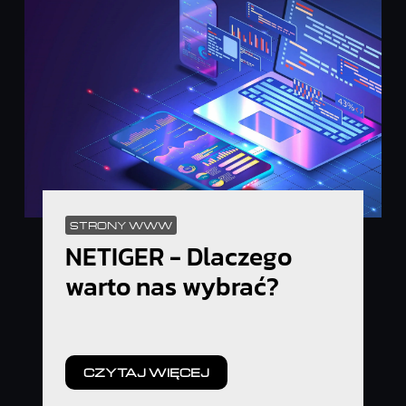
STRONY WWW
NETIGER - Dlaczego
warto nas wybrać?
CZYTAJ WIĘCEJ