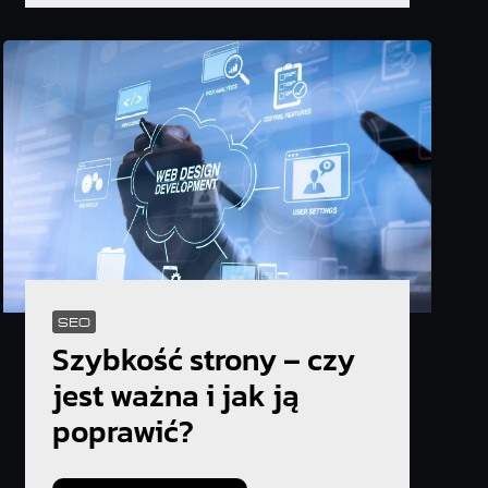
SEO
Szybkość strony – czy
jest ważna i jak ją
poprawić?