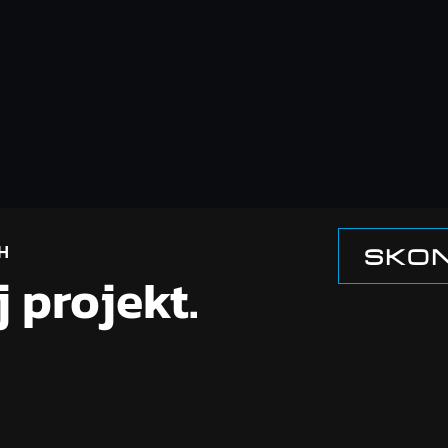
H
SKON
 projekt.